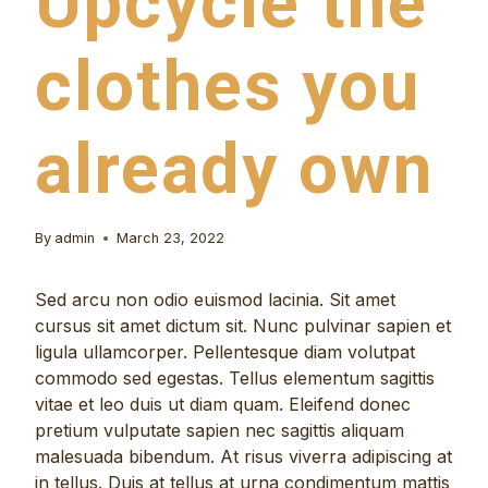
Upcycle the
clothes you
already own
By
admin
March 23, 2022
Sed arcu non odio euismod lacinia. Sit amet
cursus sit amet dictum sit. Nunc pulvinar sapien et
ligula ullamcorper. Pellentesque diam volutpat
commodo sed egestas. Tellus elementum sagittis
vitae et leo duis ut diam quam. Eleifend donec
pretium vulputate sapien nec sagittis aliquam
malesuada bibendum. At risus viverra adipiscing at
in tellus. Duis at tellus at urna condimentum mattis