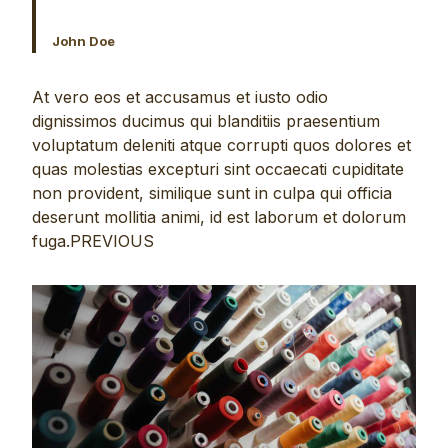
John Doe
At vero eos et accusamus et iusto odio
dignissimos ducimus qui blanditiis praesentium
voluptatum deleniti atque corrupti quos dolores et
quas molestias excepturi sint occaecati cupiditate
non provident, similique sunt in culpa qui officia
deserunt mollitia animi, id est laborum et dolorum
fuga.PREVIOUS