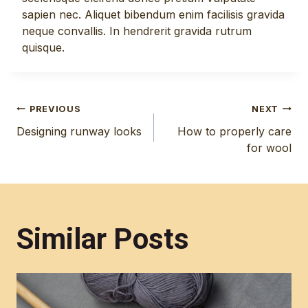
sapien nec. Aliquet bibendum enim facilisis gravida
neque convallis. In hendrerit gravida rutrum
quisque.
Post
PREVIOUS
NEXT
Designing runway looks
How to properly care
navigation
for wool
Similar Posts