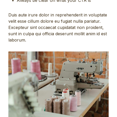
Always be clear on what your CTA is
Duis aute irure dolor in reprehenderit in voluptate
velit esse cillum dolore eu fugiat nulla pariatur.
Excepteur sint occaecat cupidatat non proident,
sunt in culpa qui officia deserunt mollit anim id est
laborum.