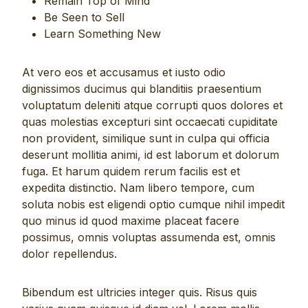
Remain Top of Mind
Be Seen to Sell
Learn Something New
At vero eos et accusamus et iusto odio
dignissimos ducimus qui blanditiis praesentium
voluptatum deleniti atque corrupti quos dolores et
quas molestias excepturi sint occaecati cupiditate
non provident, similique sunt in culpa qui officia
deserunt mollitia animi, id est laborum et dolorum
fuga. Et harum quidem rerum facilis est et
expedita distinctio. Nam libero tempore, cum
soluta nobis est eligendi optio cumque nihil impedit
quo minus id quod maxime placeat facere
possimus, omnis voluptas assumenda est, omnis
dolor repellendus.
Bibendum est ultricies integer quis. Risus quis