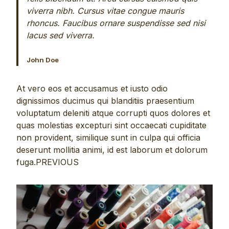
viverra nibh. Cursus vitae congue mauris
rhoncus. Faucibus ornare suspendisse sed nisi
lacus sed viverra.
John Doe
At vero eos et accusamus et iusto odio
dignissimos ducimus qui blanditiis praesentium
voluptatum deleniti atque corrupti quos dolores et
quas molestias excepturi sint occaecati cupiditate
non provident, similique sunt in culpa qui officia
deserunt mollitia animi, id est laborum et dolorum
fuga.PREVIOUS