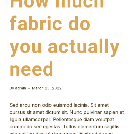
How much
fabric do
you actually
need
By
admin
March 23, 2022
Sed arcu non odio euismod lacinia. Sit amet
cursus sit amet dictum sit. Nunc pulvinar sapien et
ligula ullamcorper. Pellentesque diam volutpat
commodo sed egestas. Tellus elementum sagittis
vitae et leo duis ut diam quam. Eleifend donec