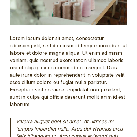
Lorem ipsum dolor sit amet, consectetur
adipiscing elit, sed do eiusmod tempor incididunt ut
labore et dolore magna aliqua. Ut enim ad minim
veniam, quis nostrud exercitation ullamco laboris
nisi ut aliquip ex ea commodo consequat. Duis
aute irure dolor in reprehenderit in voluptate velit
esse cillum dolore eu fugiat nulla pariatur.
Excepteur sint occaecat cupidatat non proident,
sunt in culpa qui officia deserunt mollit anim id est
laborum.
Viverra aliquet eget sit amet. At ultrices mi
tempus imperdiet nulla. Arcu dui vivamus arcu
felis bibendum ut. Arcu cursus euismod quis